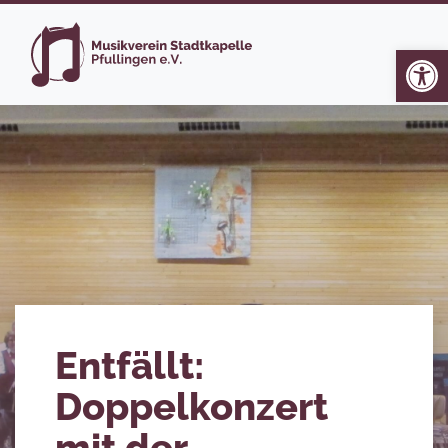
Op
Entfällt:
Doppelkonzert
mit der