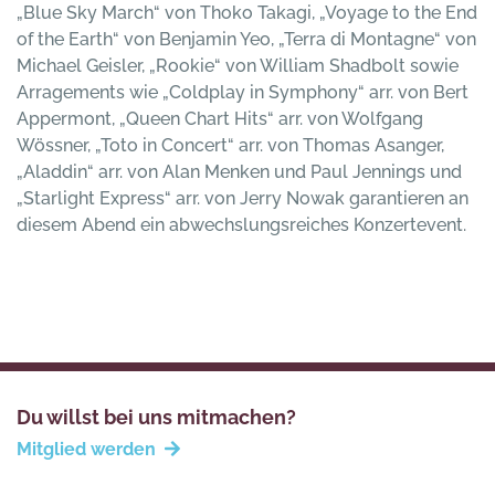
„Blue Sky March“ von Thoko Takagi, „Voyage to the End
of the Earth“ von Benjamin Yeo, „Terra di Montagne“ von
Michael Geisler, „Rookie“ von William Shadbolt sowie
Arragements wie „Coldplay in Symphony“ arr. von Bert
Appermont, „Queen Chart Hits“ arr. von Wolfgang
Wössner, „Toto in Concert“ arr. von Thomas Asanger,
„Aladdin“ arr. von Alan Menken und Paul Jennings und
„Starlight Express“ arr. von Jerry Nowak garantieren an
diesem Abend ein abwechslungsreiches Konzertevent.
Du willst bei uns mitmachen?
Mitglied werden