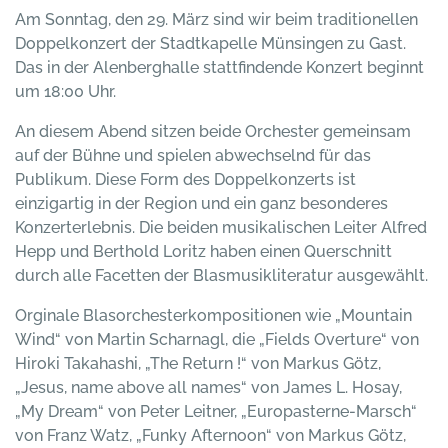
Am Sonntag, den 29. März sind wir beim traditionellen
Doppelkonzert der Stadtkapelle Münsingen zu Gast.
Das in der Alenberghalle stattfindende Konzert beginnt
um 18:00 Uhr.
An diesem Abend sitzen beide Orchester gemeinsam
auf der Bühne und spielen abwechselnd für das
Publikum. Diese Form des Doppelkonzerts ist
einzigartig in der Region und ein ganz besonderes
Konzerterlebnis. Die beiden musikalischen Leiter Alfred
Hepp und Berthold Loritz haben einen Querschnitt
durch alle Facetten der Blasmusikliteratur ausgewählt.
Orginale Blasorchesterkompositionen wie „Mountain
Wind“ von Martin Scharnagl, die „Fields Overture“ von
Hiroki Takahashi, „The Return !“ von Markus Götz,
„Jesus, name above all names“ von James L. Hosay,
„My Dream“ von Peter Leitner, „Europasterne-Marsch“
von Franz Watz, „Funky Afternoon“ von Markus Götz,